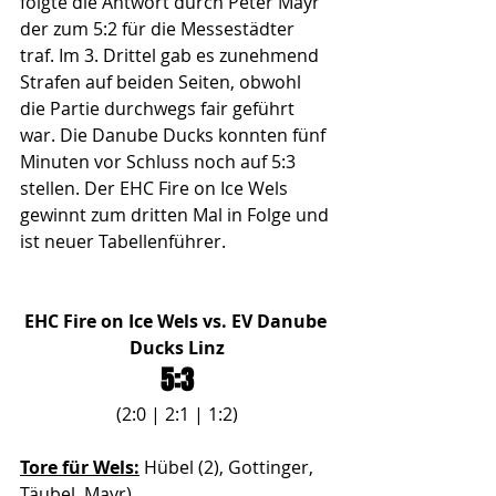
folgte die Antwort durch Peter Mayr 
der zum 5:2 für die Messestädter 
traf. Im 3. Drittel gab es zunehmend 
Strafen auf beiden Seiten, obwohl 
die Partie durchwegs fair geführt 
war. Die Danube Ducks konnten fünf 
Minuten vor Schluss noch auf 5:3 
stellen. Der EHC Fire on Ice Wels 
gewinnt zum dritten Mal in Folge und 
ist neuer Tabellenführer.
EHC Fire on Ice Wels vs. EV Danube 
Ducks Linz
5:3
(2:0 | 2:1 | 1:2)
Tore für Wels:
 Hübel (2), Gottinger, 
Täubel, Mayr)