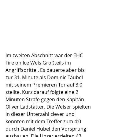
Im zweiten Abschnitt war der EHC 
Fire on Ice Wels Großteils im 
Angriffsdrittel. Es dauerte aber bis 
zur 31. Minute als Dominic Täubel 
mit seinem Premieren Tor auf 3:0 
stellte. Kurz darauf folgte eine 2 
Minuten Strafe gegen den Kapitän 
Oliver Ladstätter. Die Welser spielten 
in dieser Unterzahl clever und 
konnten mit dem Treffer zum 4:0 
durch Daniel Hübel den Vorsprung 
ausbauen. Die Linzer erzielten 43 