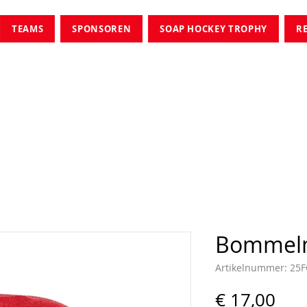
TEAMS
SPONSOREN
SOAP HOCKEY TROPHY
R
Bommel
Artikelnummer: 25
Pre
€ 17,00