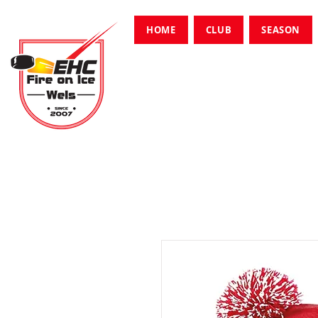
HOME
CLUB
SEASON