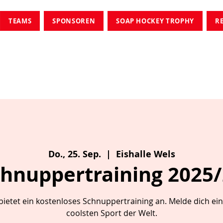
TEAMS
SPONSOREN
SOAP HOCKEY TROPHY
R
Do., 25. Sep.
  |  
Eishalle Wels
hnuppertraining 2025
 bietet ein kostenloses Schnuppertraining an. Melde dich ei
coolsten Sport der Welt.