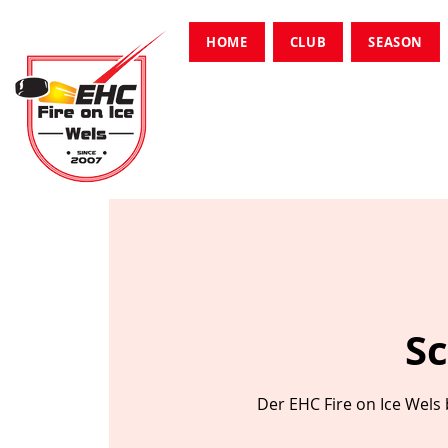
HOME
CLUB
SEASON
Sc
Der EHC Fire on Ice Wels