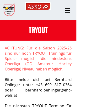
TRYOUT
ACHTUNG: Für die Saison 2025/26
sind nur noch TRYOUT Trainings für
Spieler möglich, die mindestens
Oberliga (OÖ Amateur Hockey
Oberliga) Niveau haben möglich.
Bitte melde dich bei Bernhard
Öhlinger unter
+43 699 81710364
oder
bernhard.oehlinger@ehc-
wels.at
Die nächsten TRYOUT Termine für