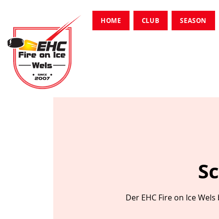
HOME
CLUB
SEASON
Sc
Der EHC Fire on Ice Wels