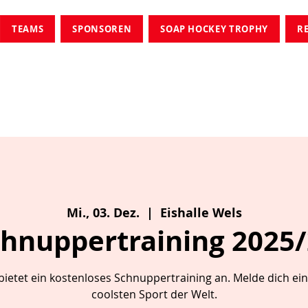
TEAMS
SPONSOREN
SOAP HOCKEY TROPHY
R
Mi., 03. Dez.
  |  
Eishalle Wels
hnuppertraining 2025
 bietet ein kostenloses Schnuppertraining an. Melde dich ei
coolsten Sport der Welt.