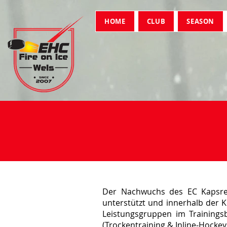
HOME
CLUB
SEASON
Der Nachwuchs des EC Kapsrei
unterstützt und innerhalb der K
Leistungsgruppen im Trainingsb
(Trockentraining & Inline-Hocke