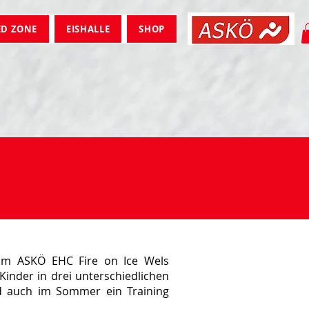
ED ZONE
EISHALLE
SHOP
vom ASKÖ EHC Fire on Ice Wels
Kinder in drei unterschiedlichen
ird auch im Sommer ein Training