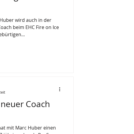
 Huber wird auch in der
Coach beim EHC Fire on Ice
ebürtigen...
zeit
 neuer Coach
hat mit Marc Huber einen