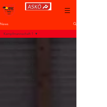
News
Kampfmannschaft 1
Alle News
Verein
Kampfmannschaft 1
Kampfmannschaft 2
Kampfmannschaft 3
Soap Hockey Trophy
Niederlage