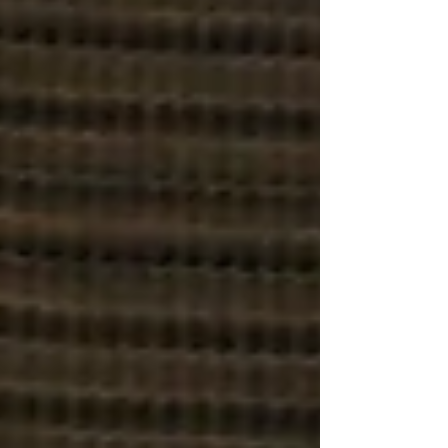
Finale wollen. Die Gäste aus Traun hielten
in den Anfangsminuten gut mit. In der 11.
Spielminute fälschte Martin Sari einen
Schuss von Mario