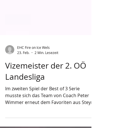
EHC Fire on Ice Wels
23. Feb.
2 Min. Lesezeit
Vizemeister der 2. OÖ
Landesliga
Im zweiten Spiel der Best of 3 Serie
musste sich das Team von Coach Peter
Wimmer erneut dem Favoriten aus Steyr
im Penaltyschießen geschlagen geben.