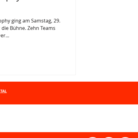
ophy ging am Samstag, 29.
er die Bühne. Zehn Teams
r...
RTAL