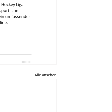
 Hockey Liga 
sportliche 
ein umfassendes 
line.
Alle ansehen