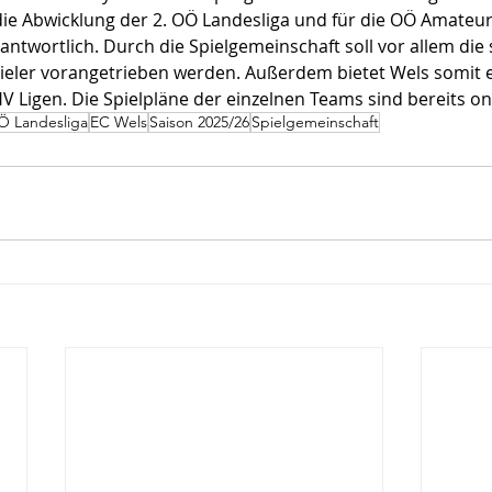
r die Abwicklung der 2. OÖ Landesliga und für die OÖ Amateur
antwortlich. Durch die Spielgemeinschaft soll vor allem die 
pieler vorangetrieben werden. Außerdem bietet Wels somit 
V Ligen. Die Spielpläne der einzelnen Teams sind bereits on
Ö Landesliga
EC Wels
Saison 2025/26
Spielgemeinschaft