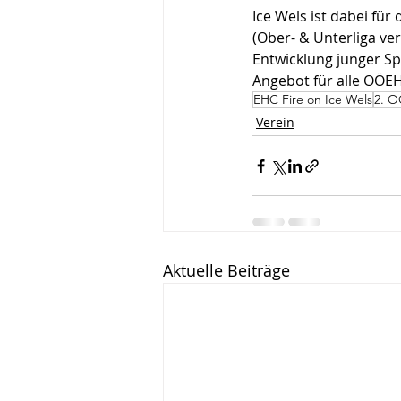
Ice Wels ist dabei fü
(Ober- & Unterliga ver
Entwicklung junger S
Angebot für alle OÖEH
EHC Fire on Ice Wels
2. O
Verein
Aktuelle Beiträge