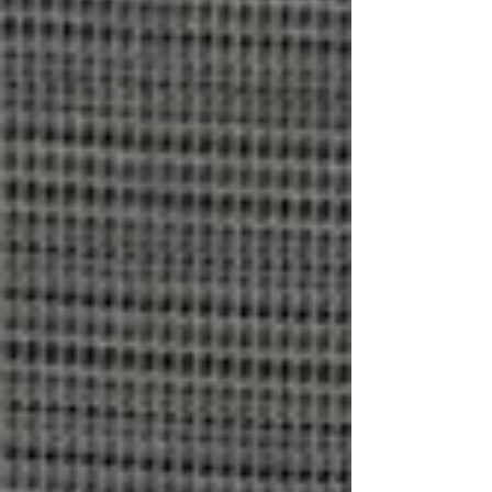
8:1 Heimsieg ist der Grundstein für den
Finaleinzug gelegt. Das Rückspiel findet
am 14. Februar 2026 in Amstetten statt.
Fotocredit: Julia Keplinger Die Gastgeber
starteten bereits druckvoll in die Partie.
Nach knapp einer Minute traf Gabriel Le