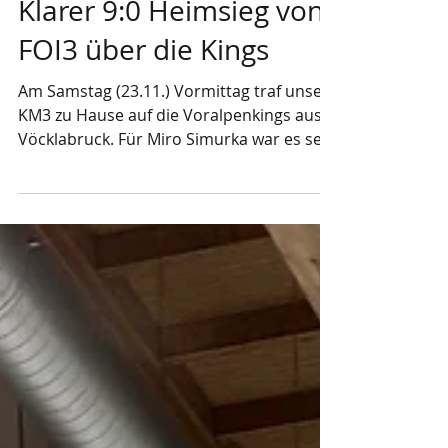
23. Nov. 2024
1 Min. Lesezeit
Klarer 9:0 Heimsieg von
FOI3 über die Kings
Am Samstag (23.11.) Vormittag traf unsere
KM3 zu Hause auf die Voralpenkings aus
Vöcklabruck. Für Miro Simurka war es sein
Abschiedsspiel...